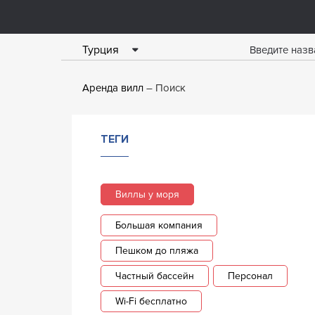
Турция
Аренда вилл
Поиск
ТЕГИ
Виллы у моря
Большая компания
Пешком до пляжа
Частный бассейн
Персонал
Wi-Fi бесплатно