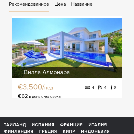
Рекомендованное
Цена
Название
Вилла Алмонара
€3,500/
нед
4
4
8
€62
в день с человека
ТАИЛАНД
ИСПАНИЯ
ФРАНЦИЯ
ИТАЛИЯ
ФИНЛЯНДИЯ
ГРЕЦИЯ
КИПР
ИНДОНЕЗИЯ