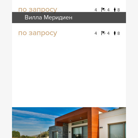
по запросу
4
4
8
Вилла Меридиен
по запросу
4
4
8