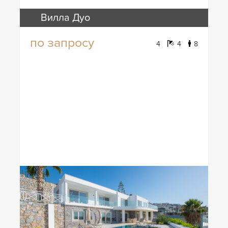
Вилла Дуо
по запросу
4
4
8