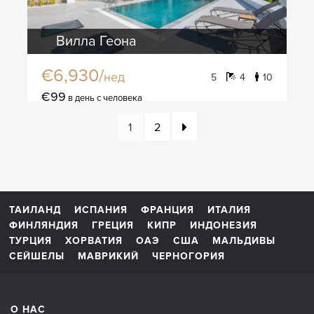
Вилла Геона
€6,930/
нед
5
4
10
€99
в день с человека
1
2
ТАИЛАНД
ИСПАНИЯ
ФРАНЦИЯ
ИТАЛИЯ
ФИНЛЯНДИЯ
ГРЕЦИЯ
КИПР
ИНДОНЕЗИЯ
ТУРЦИЯ
ХОРВАТИЯ
ОАЭ
США
МАЛЬДИВЫ
СЕЙШЕЛЫ
МАВРИКИЙ
ЧЕРНОГОРИЯ
О НАС