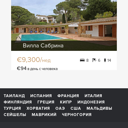
Вилла Сабрина
€9,300/
нед
8
6
14
€94
в день с человека
ТАИЛАНД
ИСПАНИЯ
ФРАНЦИЯ
ИТАЛИЯ
ФИНЛЯНДИЯ
ГРЕЦИЯ
КИПР
ИНДОНЕЗИЯ
ТУРЦИЯ
ХОРВАТИЯ
ОАЭ
США
МАЛЬДИВЫ
СЕЙШЕЛЫ
МАВРИКИЙ
ЧЕРНОГОРИЯ