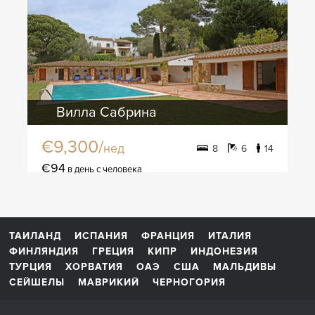
Вилла Сабрина
€9,300/
нед
8
6
14
€94
в день с человека
ТАИЛАНД
ИСПАНИЯ
ФРАНЦИЯ
ИТАЛИЯ
ФИНЛЯНДИЯ
ГРЕЦИЯ
КИПР
ИНДОНЕЗИЯ
ТУРЦИЯ
ХОРВАТИЯ
ОАЭ
США
МАЛЬДИВЫ
СЕЙШЕЛЫ
МАВРИКИЙ
ЧЕРНОГОРИЯ