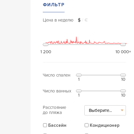
ФИЛЬТР
Цена в неделю
$
/
€
1 200
10 000+
Число спален
1
10
Число ванных
1
10
Расстояние
Выберите...
до пляжа
Бассейн
Кондиционер