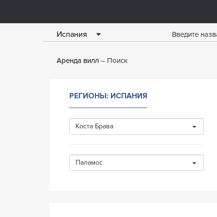
Испания
Аренда вилл
Поиск
РЕГИОНЫ: ИСПАНИЯ
Коста Брава
Паламос