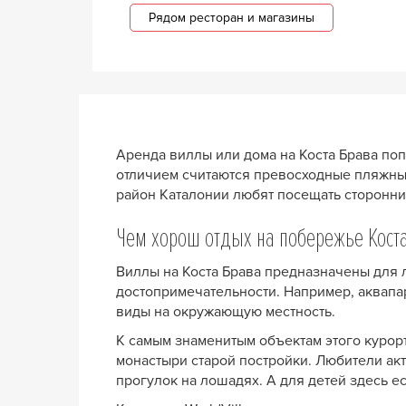
Рядом ресторан и магазины
Аренда виллы или дома на Коста Брава поп
отличием считаются превосходные пляжные
район Каталонии любят посещать сторонни
Чем хорош отдых на побережье Кост
Виллы на Коста Брава предназначены для л
достопримечательности. Например, аквапа
виды на окружающую местность.
К самым знаменитым объектам этого курорт
монастыри старой постройки. Любители акт
прогулок на лошадях. А для детей здесь е