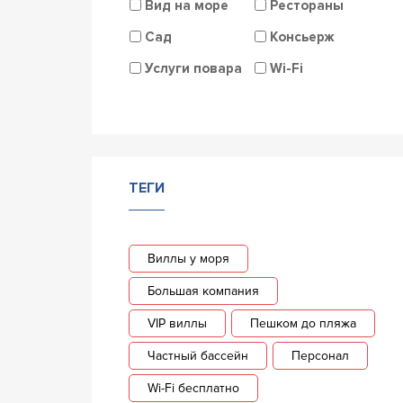
Вид на море
Рестораны
Сад
Консьерж
Услуги повара
Wi-Fi
ТЕГИ
Виллы у моря
Большая компания
VIP виллы
Пешком до пляжа
Частный бассейн
Персонал
Wi-Fi бесплатно