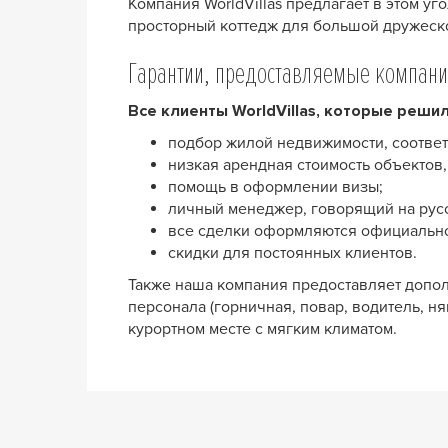
Компания WorldVillas предлагает в этом у
просторный коттедж для большой дружеск
Гарантии, предоставляемые компан
Все клиенты WorldVillas, которые решил
подбор жилой недвижимости, соотве
низкая арендная стоимость объектов
помощь в оформлении визы;
личный менеджер, говорящий на русс
все сделки оформляются официальн
скидки для постоянных клиентов.
Также наша компания предоставляет допол
персонала (горничная, повар, водитель, ня
курортном месте с мягким климатом.