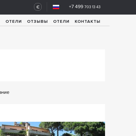
+7 499
€
703 13 43
У
ОТЕЛИ
ОТЗЫВЫ
ОТЕЛИ
КОНТАКТЫ
ание