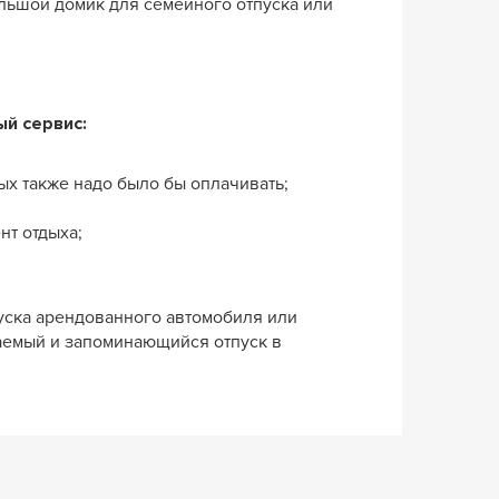
ольшой домик для семейного отпуска или
ый сервис:
ых также надо было бы оплачивать;
нт отдыха;
уска арендованного автомобиля или
ываемый и запоминающийся отпуск в