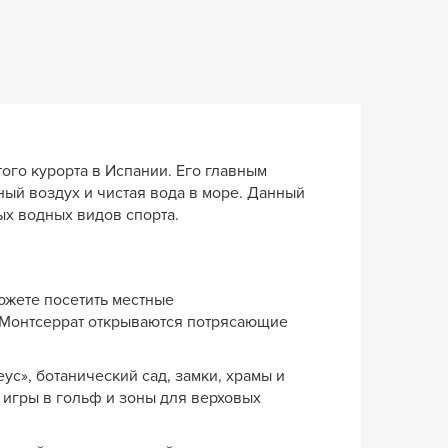
ого курорта в Испании. Его главным
ый воздух и чистая вода в море. Данный
ых водных видов спорта.
ожете посетить местные
ы Монтсеррат открываются потрясающие
с», ботанический сад, замки, храмы и
 игры в гольф и зоны для верховых