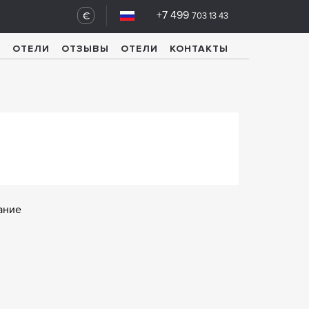
+7 499
€
703 13 43
У
ОТЕЛИ
ОТЗЫВЫ
ОТЕЛИ
КОНТАКТЫ
ание