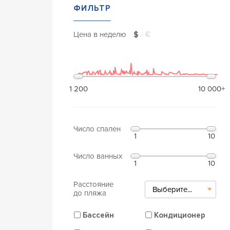
ФИЛЬТР
Цена в неделю
$
/
€
1 200
10 000+
Число спален
1
10
Число ванных
1
10
Расстояние
Выберите...
до пляжа
Бассейн
Кондиционер