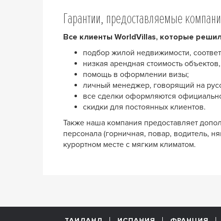
Гарантии, предоставляемые компан
Все клиенты WorldVillas, которые решил
подбор жилой недвижимости, соотве
низкая арендная стоимость объектов
помощь в оформлении визы;
личный менеджер, говорящий на русс
все сделки оформляются официальн
скидки для постоянных клиентов.
Также наша компания предоставляет допол
персонала (горничная, повар, водитель, ня
курортном месте с мягким климатом.
ТАИЛАНД
ИСПАНИЯ
ФРАНЦИЯ