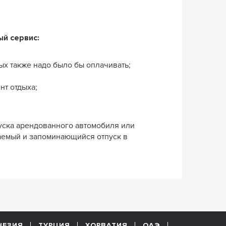
ый сервис:
ых также надо было бы оплачивать;
нт отдыха;
уска арендованного автомобиля или
ываемый и запоминающийся отпуск в
НЕЗИЯ
ТУРЦИЯ
ХОРВАТИЯ
ОАЭ