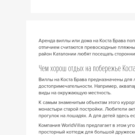
Аренда виллы или дома на Коста Брава поп
отличием считаются превосходные пляжные
район Каталонии любят посещать сторонни
Чем хорош отдых на побережье Кост
Виллы на Коста Брава предназначены для л
достопримечательности. Например, аквапа
виды на окружающую местность.
К самым знаменитым объектам этого курорт
монастыри старой постройки. Любители акт
прогулок на лошадях. А для детей здесь е
Компания WorldVillas предлагает в этом у
просторный коттедж для большой дружеск