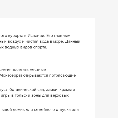
ого курорта в Испании. Его главным
ый воздух и чистая вода в море. Данный
ых водных видов спорта.
ожете посетить местные
ы Монтсеррат открываются потрясающие
с», ботанический сад, замки, храмы и
 игры в гольф и зоны для верховых
ольшой домик для семейного отпуска или