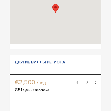
ДРУГИЕ ВИЛЛЫ РЕГИОНА
Вилла Бланко
€2,500 /
нед
4
3
7
€51
в день с человека