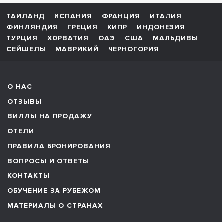
ТАИЛАНД
ИСПАНИЯ
ФРАНЦИЯ
ИТАЛИЯ
ФИНЛЯНДИЯ
ГРЕЦИЯ
КИПР
ИНДОНЕЗИЯ
ТУРЦИЯ
ХОРВАТИЯ
ОАЭ
США
МАЛЬДИВЫ
СЕЙШЕЛЫ
МАВРИКИЙ
ЧЕРНОГОРИЯ
О НАС
ОТЗЫВЫ
ВИЛЛЫ НА ПРОДАЖУ
ОТЕЛИ
ПРАВИЛА БРОНИРОВАНИЯ
ВОПРОСЫ И ОТВЕТЫ
КОНТАКТЫ
ОБУЧЕНИЕ ЗА РУБЕЖОМ
МАТЕРИАЛЫ О СТРАНАХ