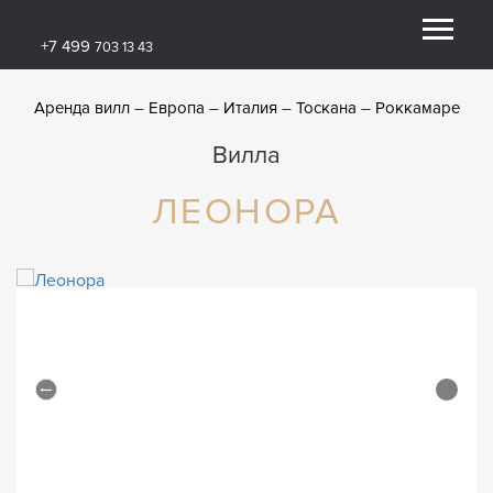
+7 499
703 13 43
Аренда вилл
Европа
Италия
Тоскана
Роккамаре
Вилла
ЛЕОНОРА