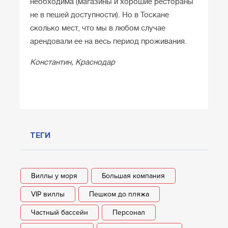
необходима (магазины и хорошие рестораны
не в пешей доступности). Но в Тоскане
сколько мест, что мы в любом случае
арендовали ее на весь период проживания.
Константин, Краснодар
Посмотрите все отзывы
ТЕГИ
Виллы у моря
Большая компания
VIP виллы
Пешком до пляжа
Частный бассейн
Персонал