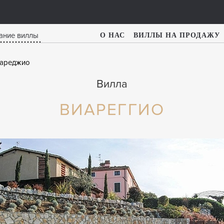
О НАС
ВИЛЛЫ НА ПРОДАЖУ
ареджио
Вилла
ВИАРЕГГИО