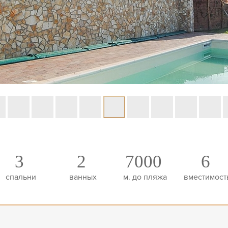
3
2
7000
6
спальни
ванных
м. до пляжа
вместимост