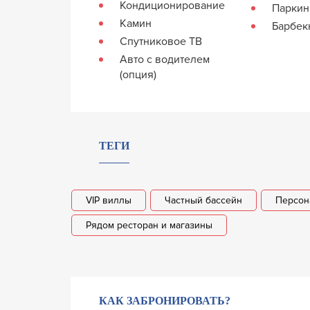
Кондиционирование
Паркин
Камин
Барбе
Спутниковое ТВ
Авто с водителем
(опция)
ТЕГИ
VIP виллы
Частный бассейн
Персон
Рядом ресторан и магазины
КАК ЗАБРОНИРОВАТЬ?