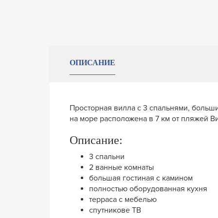
ОПИСАНИЕ
Просторная вилла с 3 спальнями, больш
на море расположена в 7 км от пляжей 
Описание:
3 спальни
2 ванные комнаты
большая гостиная с камином
полностью оборудованная кухня
терраса с мебелью
спутникове ТВ