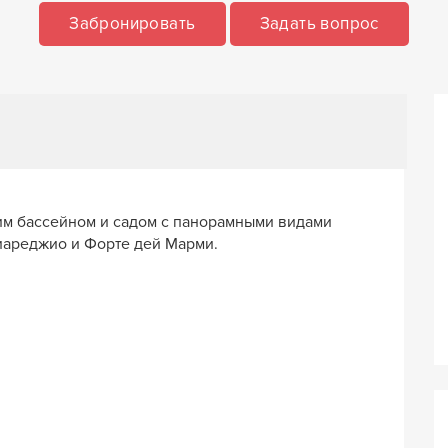
Забронировать
Задать вопрос
им бассейном и садом с панорамными видами
Виареджио и Форте дей Марми.