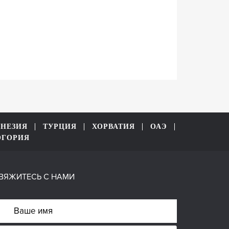
НЕЗИЯ
ТУРЦИЯ
ХОРВАТИЯ
ОАЭ
ОГОРИЯ
ВЯЖИТЕСЬ С НАМИ