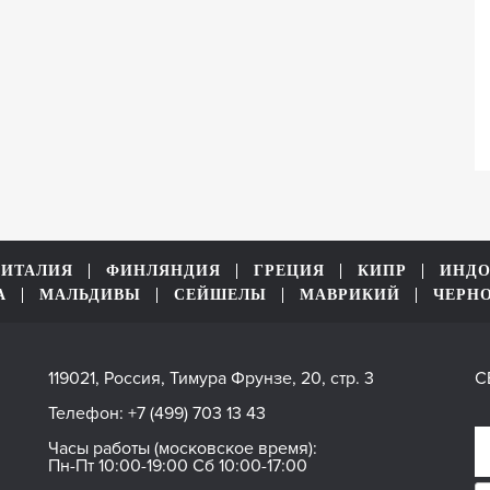
ИТАЛИЯ
ФИНЛЯНДИЯ
ГРЕЦИЯ
КИПР
ИНДО
А
МАЛЬДИВЫ
СЕЙШЕЛЫ
МАВРИКИЙ
ЧЕРН
119021, Россия, Тимура Фрунзе, 20, стр. 3
С
Телефон:
+7 (499) 703 13 43
Часы работы (московское время):
Пн-Пт 10:00-19:00 Сб 10:00-17:00