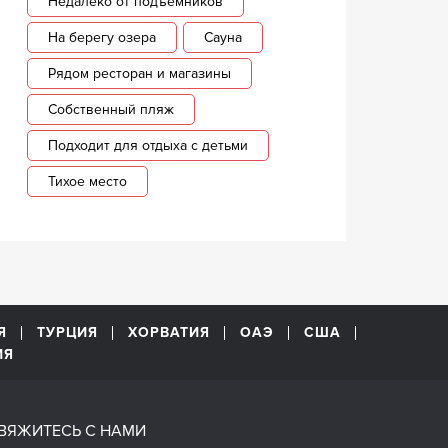
Недалеко от подъемников
На берегу озера
Сауна
Рядом ресторан и магазины
Собственный пляж
Подходит для отдыха с детьми
Тихое место
Я
ТУРЦИЯ
ХОРВАТИЯ
ОАЭ
США
ИЯ
ВЯЖИТЕСЬ С НАМИ