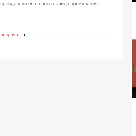
арендовали ее на весь период проживания.
азвернуть
Вилла Венус