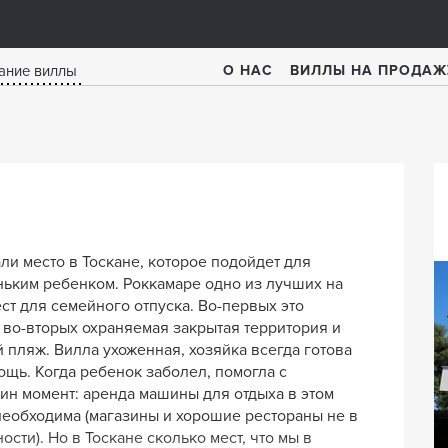
О НАС
ВИЛЛЫ НА ПРОДАЖ
ли место в Тоскане, которое подойдет для
ньким ребенком. Роккамаре одно из лучших на
ест для семейного отпуска. Во-первых это
 во-вторых охраняемая закрытая территория и
 пляж. Вилла ухоженная, хозяйка всегда готова
ощь. Когда ребенок заболел, помогла с
ин момент: аренда машины для отдыха в этом
необходима (магазины и хорошие рестораны не в
Вилла Терракхина
сти). Но в Тоскане сколько мест, что мы в