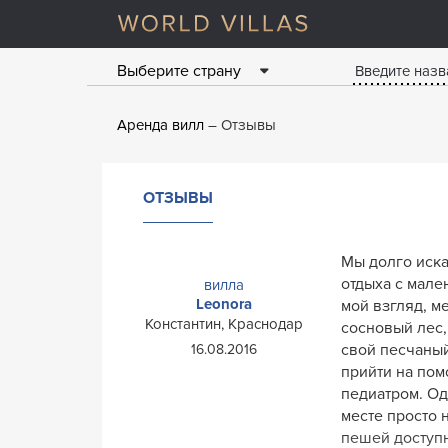
Выберите страну
Аренда вилл
Отзывы
ОТЗЫВЫ
Мы долго иска
отдыха с мале
вилла
Leonora
мой взгляд, м
Константин, Краснодар
сосновый лес,
свой песчаный
16.08.2016
прийти на пом
педиатром. Од
месте просто 
пешей доступно