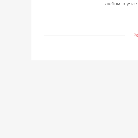
любом случае 
Р