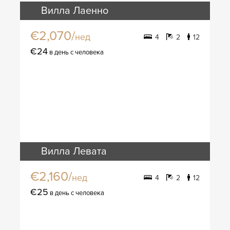
Вилла Лаенно
€2,070/
нед
4
2
12
€24
в день с человека
Вилла Левата
€2,160/
нед
4
2
12
€25
в день с человека