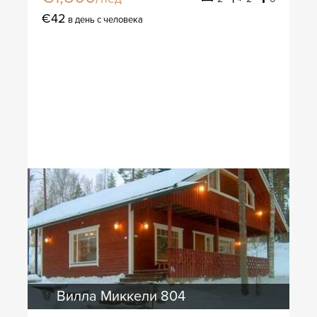
€42
в день с человека
Вилла Миккели 804