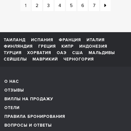
1
2
3
4
5
6
7
ТАИЛАНД
ИСПАНИЯ
ФРАНЦИЯ
ИТАЛИЯ
ФИНЛЯНДИЯ
ГРЕЦИЯ
КИПР
ИНДОНЕЗИЯ
ТУРЦИЯ
ХОРВАТИЯ
ОАЭ
США
МАЛЬДИВЫ
СЕЙШЕЛЫ
МАВРИКИЙ
ЧЕРНОГОРИЯ
О НАС
ОТЗЫВЫ
ВИЛЛЫ НА ПРОДАЖУ
ОТЕЛИ
ПРАВИЛА БРОНИРОВАНИЯ
ВОПРОСЫ И ОТВЕТЫ