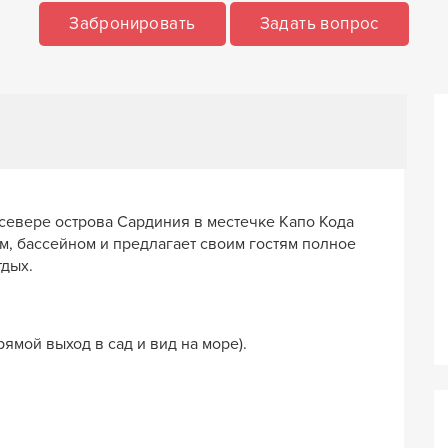
Забронировать
Задать вопрос
 севере острова Сардиния в местечке Капо Кода
м, бассейном и предлагает своим гостям полное
тдых.
рямой выход в сад и вид на море).