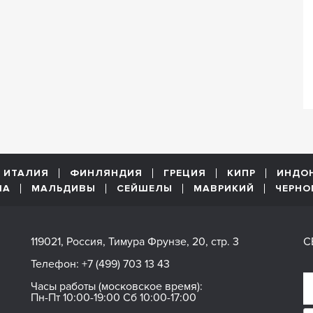
ИТАЛИЯ
ФИНЛЯНДИЯ
ГРЕЦИЯ
КИПР
ИНДО
ША
МАЛЬДИВЫ
СЕЙШЕЛЫ
МАВРИКИЙ
ЧЕРНО
119021, Россия, Тимура Фрунзе, 20, стр. 3
С
Телефон:
+7 (499) 703 13 43
Часы работы (московское время):
Пн-Пт 10:00-19:00 Сб 10:00-17:00