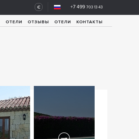
+7 499
€
703 13 43
У
ОТЕЛИ
ОТЗЫВЫ
ОТЕЛИ
КОНТАКТЫ