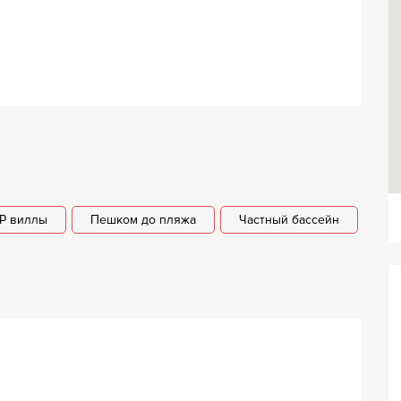
IP виллы
Пешком до пляжа
Частный бассейн