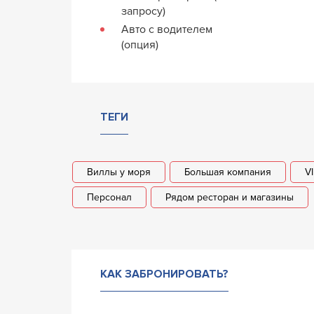
запросу)
Авто с водителем
(опция)
ТЕГИ
Виллы у моря
Большая компания
V
Персонал
Рядом ресторан и магазины
КАК ЗАБРОНИРОВАТЬ?