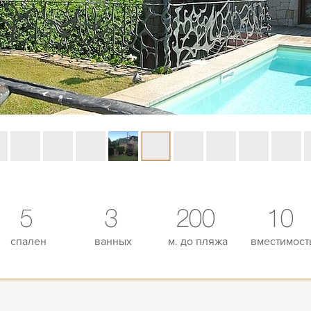
5
3
200
10
спален
ванных
м. до пляжа
вместимост