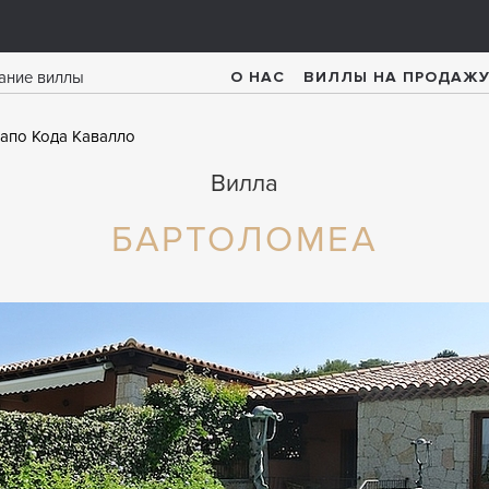
О НАС
ВИЛЛЫ НА ПРОДАЖ
апо Кода Кавалло
Вилла
БАРТОЛОМЕА