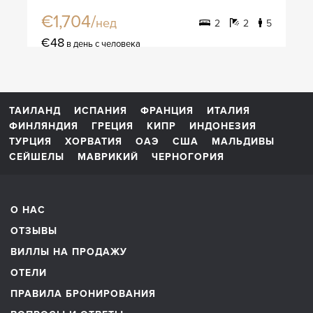
€1,704/
нед
2
2
5
€48
в день с человека
ТАИЛАНД
ИСПАНИЯ
ФРАНЦИЯ
ИТАЛИЯ
ФИНЛЯНДИЯ
ГРЕЦИЯ
КИПР
ИНДОНЕЗИЯ
ТУРЦИЯ
ХОРВАТИЯ
ОАЭ
США
МАЛЬДИВЫ
СЕЙШЕЛЫ
МАВРИКИЙ
ЧЕРНОГОРИЯ
О НАС
ОТЗЫВЫ
ВИЛЛЫ НА ПРОДАЖУ
ОТЕЛИ
ПРАВИЛА БРОНИРОВАНИЯ