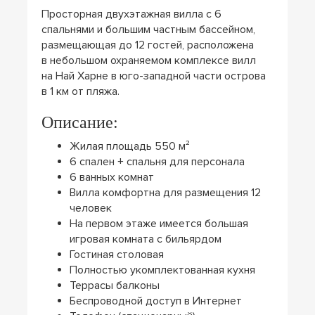
Просторная двухэтажная вилла с 6
спальнями и большим частным бассейном,
размещающая до 12 гостей, расположена
в небольшом охраняемом комплексе вилл
на Най Харне в юго-западной части острова
в 1 км от пляжа.
Описание:
Жилая площадь 550 м²
6 спален + спальня для персонала
6 ванных комнат
Вилла комфортна для размещения 12
человек
На первом этаже имеется большая
игровая комната с бильярдом
Гостиная столовая
Полностью укомплектованная кухня
Террасы балконы
Беспроводной доступ в Интернет