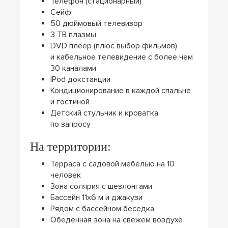
Телефон (стационарный)
Сейф
50 дюймовый телевизор
3 ТВ плазмы
DVD плеер (плюс выбор фильмов)
и кабельное телевидение с более чем
30 каналами
IPod докстанции
Кондиционирование в каждой спальне
и гостиной
Детский стульчик и кроватка
по запросу
На территории:
Терраса с садовой мебелью на 10
человек
Зона солярия с шезлонгами
Бассейн 11х6 м и джакузи
Рядом с бассейном беседка
Обеденная зона на свежем воздухе