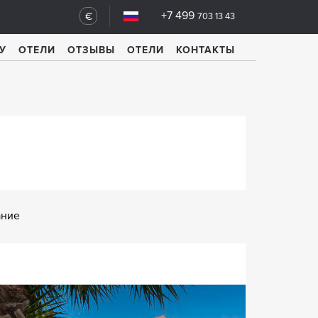
+7 499
€
703 13 43
У
ОТЕЛИ
ОТЗЫВЫ
ОТЕЛИ
КОНТАКТЫ
ание