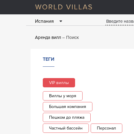
Испания
Аренда вилл
Поиск
ТЕГИ
VIP виллы
Виллы у моря
Большая компания
Пешком до пляжа
Частный бассейн
Персонал