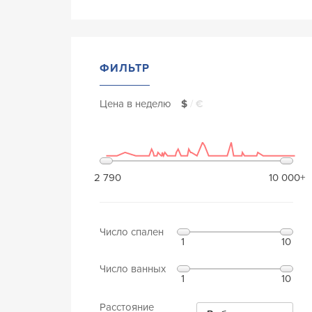
ФИЛЬТР
Цена в неделю
$
/
€
2 790
10 000+
Число спален
1
10
Число ванных
1
10
Расстояние