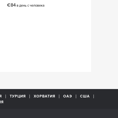
€84
в день с человека
Я
ТУРЦИЯ
ХОРВАТИЯ
ОАЭ
США
ИЯ