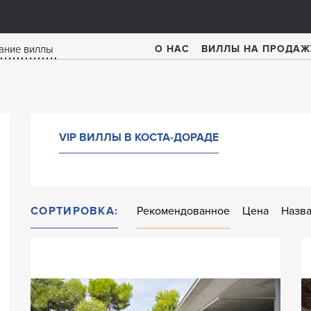
О НАС
ВИЛЛЫ НА ПРОДАЖ
VIP ВИЛЛЫ В КОСТА-ДОРАДЕ
СОРТИРОВКА:
Рекомендованное
Цена
Назв