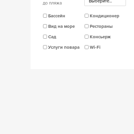
Выберите...
до пляжа
Бассейн
Кондиционер
Вид на море
Рестораны
Сад
Консьерж
Услуги повара
Wi-Fi