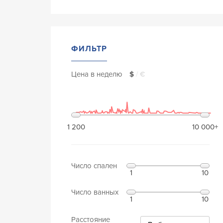
ФИЛЬТР
Цена в неделю
$
/
€
1 200
10 000+
Число спален
1
10
Число ванных
1
10
Расстояние