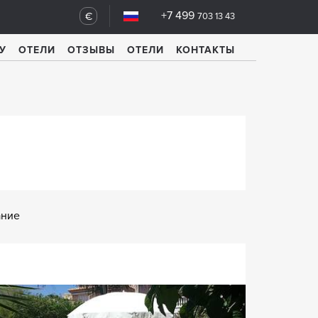
+7 499
€
703 13 43
У
ОТЕЛИ
ОТЗЫВЫ
ОТЕЛИ
КОНТАКТЫ
ание