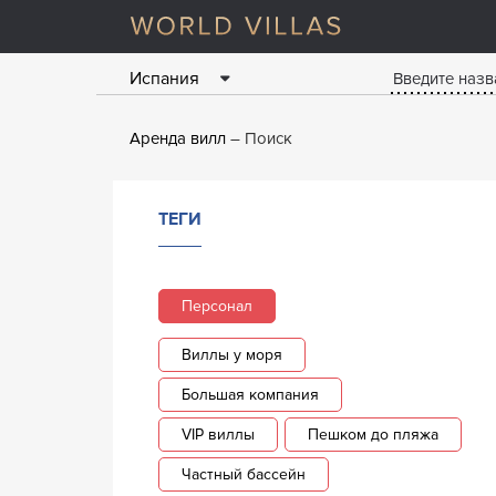
Испания
Аренда вилл
Поиск
ТЕГИ
Персонал
Виллы у моря
Большая компания
VIP виллы
Пешком до пляжа
Частный бассейн