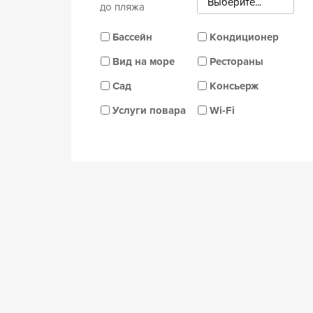
Выберите...
до пляжа
Бассейн
Кондиционер
Вид на море
Рестораны
Сад
Консьерж
Услуги повара
Wi-Fi