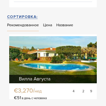
СОРТИРОВКА:
Рекомендованное
Цена
Название
Вилла Августа
€3,270/
нед
4
2
9
€51
в день с человека