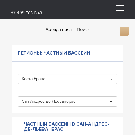
+7 499
703 13 43
Аренда вилл
Поиск
РЕГИОНЫ: ЧАСТНЫЙ БАССЕЙН
Коста Брава
Сан-Андрес-де-Льеванерас
ЧАСТНЫЙ БАССЕЙН В САН-АНДРЕС-
ДЕ-ЛЬЕВАНЕРАС