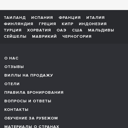
ТАИЛАНД
ИСПАНИЯ
ФРАНЦИЯ
ИТАЛИЯ
ФИНЛЯНДИЯ
ГРЕЦИЯ
КИПР
ИНДОНЕЗИЯ
ТУРЦИЯ
ХОРВАТИЯ
ОАЭ
США
МАЛЬДИВЫ
СЕЙШЕЛЫ
МАВРИКИЙ
ЧЕРНОГОРИЯ
О НАС
ОТЗЫВЫ
ВИЛЛЫ НА ПРОДАЖУ
ОТЕЛИ
ПРАВИЛА БРОНИРОВАНИЯ
ВОПРОСЫ И ОТВЕТЫ
КОНТАКТЫ
ОБУЧЕНИЕ ЗА РУБЕЖОМ
МАТЕРИАЛЫ О СТРАНАХ