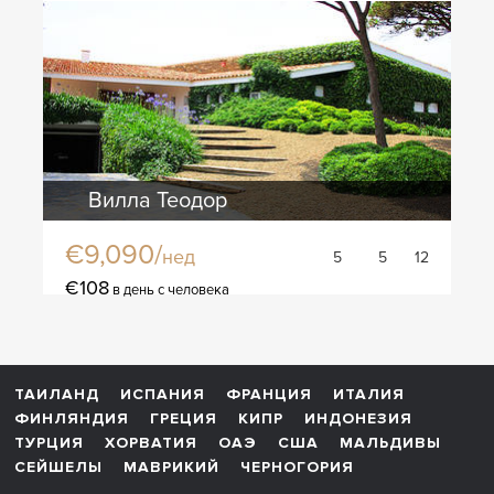
Вилла Теодор
€9,090/
нед
5
5
12
€108
в день с человека
ТАИЛАНД
ИСПАНИЯ
ФРАНЦИЯ
ИТАЛИЯ
ФИНЛЯНДИЯ
ГРЕЦИЯ
КИПР
ИНДОНЕЗИЯ
ТУРЦИЯ
ХОРВАТИЯ
ОАЭ
США
МАЛЬДИВЫ
СЕЙШЕЛЫ
МАВРИКИЙ
ЧЕРНОГОРИЯ