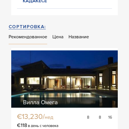
КАДАКЕСЕ
СОРТИРОВКА:
Рекомендованное
Цена
Название
Вилла Омега
€13,230/
нед
8
8
16
€118
в день с человека