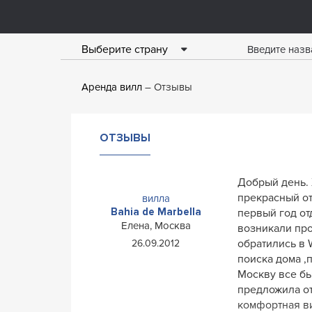
Выберите страну
Аренда вилл
Отзывы
ОТЗЫВЫ
Добрый день. 
прекрасный от
вилла
Bahia de Marbella
первый год от
Елена, Москва
возникали про
обратились в 
26.09.2012
поиска дома ,
Москву все бы
предложила о
комфортная в