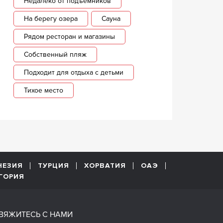
Недалеко от подъемников
На берегу озера
Сауна
Рядом ресторан и магазины
Собственный пляж
Подходит для отдыха с детьми
Тихое место
НЕЗИЯ
ТУРЦИЯ
ХОРВАТИЯ
ОАЭ
ГОРИЯ
ВЯЖИТЕСЬ С НАМИ