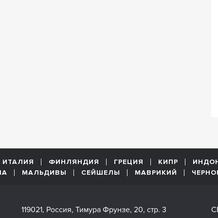
ИТАЛИЯ
ФИНЛЯНДИЯ
ГРЕЦИЯ
КИПР
ИНДО
ША
МАЛЬДИВЫ
СЕЙШЕЛЫ
МАВРИКИЙ
ЧЕРНО
119021, Россия, Тимура Фрунзе, 20, стр. 3
С