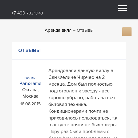
+7 499
703 13 43
Аренда вилл
Отзывы
ОТЗЫВЫ
Арендовали данную виллу в
Сан Феличе Чирчео на 2
вилла
Panorama
месяца. Дом был полностью
Оксана,
подготовлен к заезду - все
Москва
хорошо убрано, работала вся
16.08.2015
бытовая техника.
Кондиционерами почти не
приходилось пользоваться, т.к.
в августе почти не было жары.
Пару раз были проблемы с