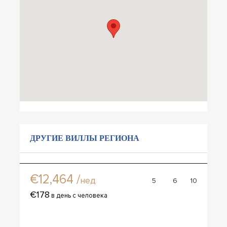
ДРУГИЕ ВИЛЛЫ РЕГИОНА
Вилла Талима
€12,464 /
нед
5
6
10
€178
в день с человека