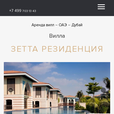
+7 499
703 13 43
Аренда вилл
ОАЭ
Дубай
Вилла
ЗЕТТА РЕЗИДЕНЦИЯ