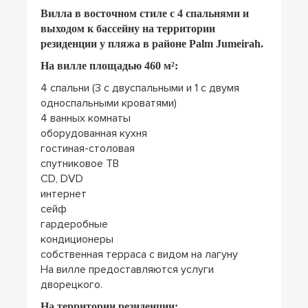
Вилла в восточном стиле с 4 спальнями и
выходом к бассейну на территории
резиденции у пляжа в районе Palm Jumeirah.
На вилле площадью 460 м²:
4 спальни (3 с двуспальными и 1 с двумя
односпальными кроватями)
4 ванных комнаты
оборудованная кухня
гостиная-столовая
спутниковое ТВ
CD, DVD
интернет
сейф
гардеробные
кондиционеры
собственная терраса с видом на лагуну
На вилле предоставляются услуги
дворецкого.
На территории резиденции: