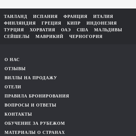
ТАИЛАНД
ИСПАНИЯ
ФРАНЦИЯ
ИТАЛИЯ
ФИНЛЯНДИЯ
ГРЕЦИЯ
КИПР
ИНДОНЕЗИЯ
ТУРЦИЯ
ХОРВАТИЯ
ОАЭ
США
МАЛЬДИВЫ
СЕЙШЕЛЫ
МАВРИКИЙ
ЧЕРНОГОРИЯ
О НАС
ОТЗЫВЫ
ВИЛЛЫ НА ПРОДАЖУ
ОТЕЛИ
ПРАВИЛА БРОНИРОВАНИЯ
ВОПРОСЫ И ОТВЕТЫ
КОНТАКТЫ
ОБУЧЕНИЕ ЗА РУБЕЖОМ
МАТЕРИАЛЫ О СТРАНАХ