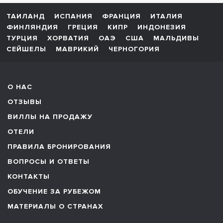
ТАИЛАНД
ИСПАНИЯ
ФРАНЦИЯ
ИТАЛИЯ
ФИНЛЯНДИЯ
ГРЕЦИЯ
КИПР
ИНДОНЕЗИЯ
ТУРЦИЯ
ХОРВАТИЯ
ОАЭ
США
МАЛЬДИВЫ
СЕЙШЕЛЫ
МАВРИКИЙ
ЧЕРНОГОРИЯ
О НАС
ОТЗЫВЫ
ВИЛЛЫ НА ПРОДАЖУ
ОТЕЛИ
ПРАВИЛА БРОНИРОВАНИЯ
ВОПРОСЫ И ОТВЕТЫ
КОНТАКТЫ
ОБУЧЕНИЕ ЗА РУБЕЖОМ
МАТЕРИАЛЫ О СТРАНАХ