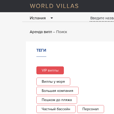
Испания
Аренда вилл
Поиск
ТЕГИ
VIP виллы
Виллы у моря
Большая компания
Пешком до пляжа
Частный бассейн
Персонал