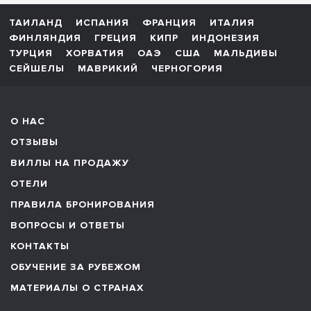
ТАИЛАНД
ИСПАНИЯ
ФРАНЦИЯ
ИТАЛИЯ
ФИНЛЯНДИЯ
ГРЕЦИЯ
КИПР
ИНДОНЕЗИЯ
ТУРЦИЯ
ХОРВАТИЯ
ОАЭ
США
МАЛЬДИВЫ
СЕЙШЕЛЫ
МАВРИКИЙ
ЧЕРНОГОРИЯ
О НАС
ОТЗЫВЫ
ВИЛЛЫ НА ПРОДАЖУ
ОТЕЛИ
ПРАВИЛА БРОНИРОВАНИЯ
ВОПРОСЫ И ОТВЕТЫ
КОНТАКТЫ
ОБУЧЕНИЕ ЗА РУБЕЖОМ
МАТЕРИАЛЫ О СТРАНАХ