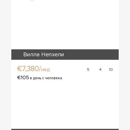
Вилла Непхели
€7,380/
нед
5
4
10
€105
в день с человека