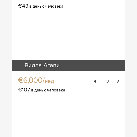
€49
в день с человека
Вилла Агапи
€6,000/
нед
4
3
8
€107
в день с человека