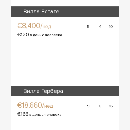
Вилла Естате
€8,400/
нед
5
4
10
€120
в день с человека
Вилла Гербера
€18,660/
нед
9
8
16
€166
в день с человека