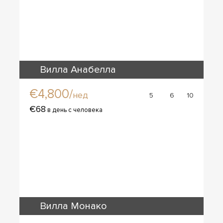
Вилла Анабелла
€4,800/
нед
5
6
10
€68
в день с человека
Вилла Монако