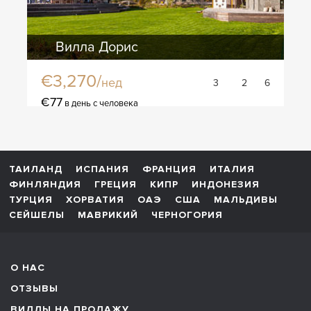
Вилла Дорис
€3,270/
нед
3
2
6
€77
в день с человека
ТАИЛАНД
ИСПАНИЯ
ФРАНЦИЯ
ИТАЛИЯ
ФИНЛЯНДИЯ
ГРЕЦИЯ
КИПР
ИНДОНЕЗИЯ
ТУРЦИЯ
ХОРВАТИЯ
ОАЭ
США
МАЛЬДИВЫ
СЕЙШЕЛЫ
МАВРИКИЙ
ЧЕРНОГОРИЯ
О НАС
ОТЗЫВЫ
ВИЛЛЫ НА ПРОДАЖУ