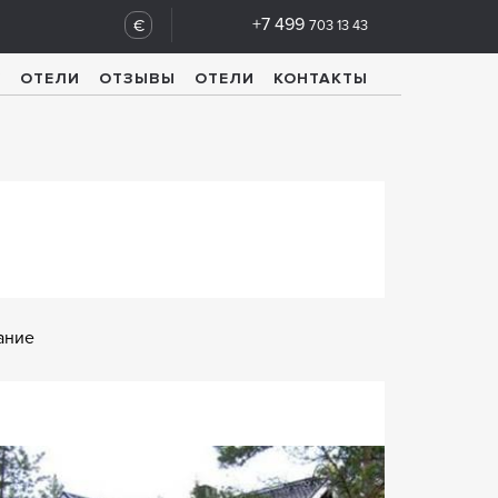
+7 499
€
703 13 43
У
ОТЕЛИ
ОТЗЫВЫ
ОТЕЛИ
КОНТАКТЫ
ание