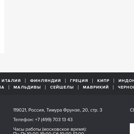
ИТАЛИЯ
ФИНЛЯНДИЯ
ГРЕЦИЯ
КИПР
ИНДО
ША
МАЛЬДИВЫ
СЕЙШЕЛЫ
МАВРИКИЙ
ЧЕРНО
119021, Россия, Тимура Фрунзе, 20, стр. 3
С
Телефон:
+7 (499) 703 13 43
Часы работы (московское время):