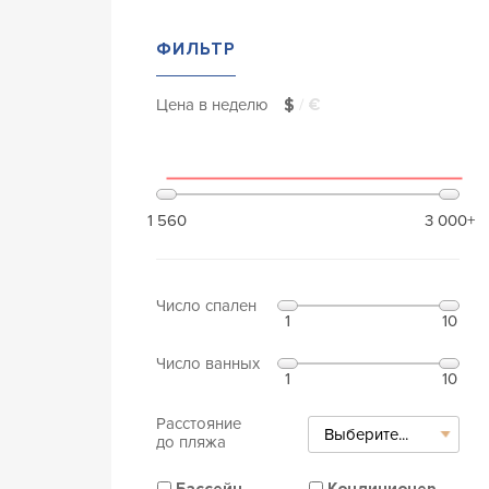
ФИЛЬТР
Цена в неделю
$
/
€
1 560
3 000+
Число спален
1
10
Число ванных
1
10
Расстояние
Выберите...
до пляжа
Бассейн
Кондиционер