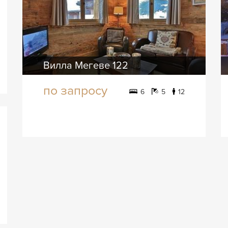
Вилла Мегеве 122
по запросу
6
5
12