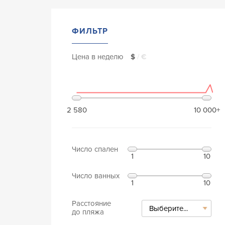
ФИЛЬТР
Цена в неделю
$
/
€
2 580
10 000+
Число спален
1
10
Число ванных
1
10
Расстояние
Выберите...
до пляжа