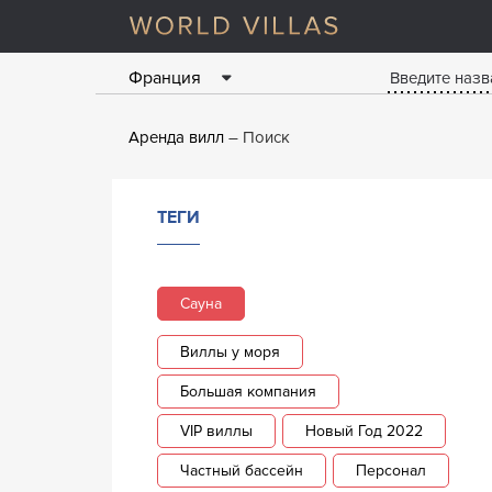
Франция
Аренда вилл
Поиск
ТЕГИ
Сауна
Виллы у моря
Большая компания
VIP виллы
Новый Год 2022
Частный бассейн
Персонал