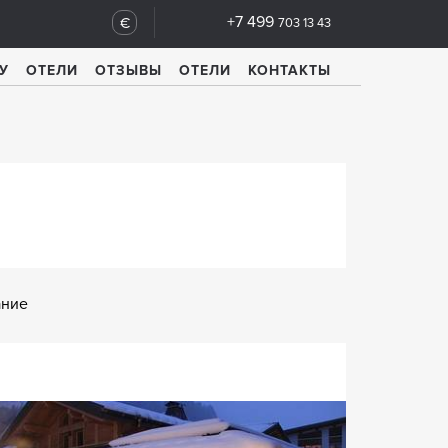
+7 499
€
703 13 43
У
ОТЕЛИ
ОТЗЫВЫ
ОТЕЛИ
КОНТАКТЫ
ание