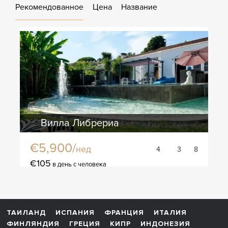
Рекомендованное
Цена
Название
Вилла Либрериа
€5,900/
нед
4
3
8
€105
в день с человека
ТАИЛАНД
ИСПАНИЯ
ФРАНЦИЯ
ИТАЛИЯ
ФИНЛЯНДИЯ
ГРЕЦИЯ
КИПР
ИНДОНЕЗИЯ