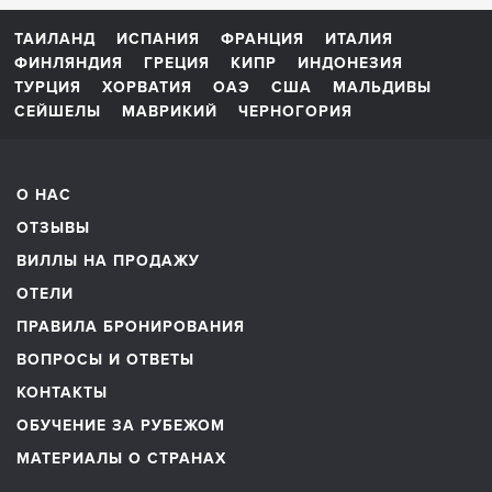
ТАИЛАНД
ИСПАНИЯ
ФРАНЦИЯ
ИТАЛИЯ
ФИНЛЯНДИЯ
ГРЕЦИЯ
КИПР
ИНДОНЕЗИЯ
ТУРЦИЯ
ХОРВАТИЯ
ОАЭ
США
МАЛЬДИВЫ
СЕЙШЕЛЫ
МАВРИКИЙ
ЧЕРНОГОРИЯ
О НАС
ОТЗЫВЫ
ВИЛЛЫ НА ПРОДАЖУ
ОТЕЛИ
ПРАВИЛА БРОНИРОВАНИЯ
ВОПРОСЫ И ОТВЕТЫ
КОНТАКТЫ
ОБУЧЕНИЕ ЗА РУБЕЖОМ
МАТЕРИАЛЫ О СТРАНАХ