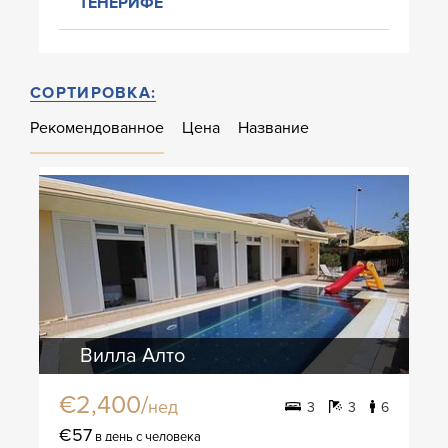
ТЕНЕРИФЕ
СОРТИРОВКА:
Рекомендованное
Цена
Название
Вилла Алто
€2,400/
нед
3
3
6
€57
в день с человека