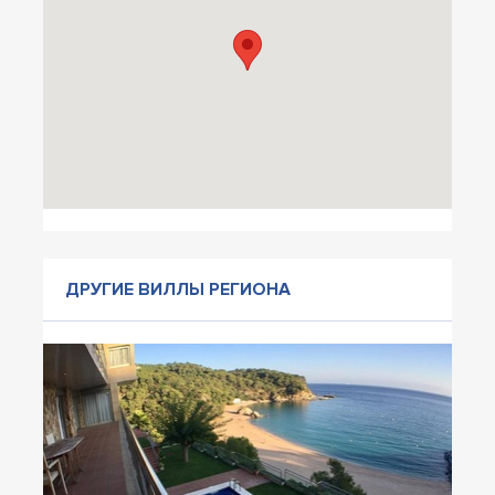
ДРУГИЕ ВИЛЛЫ РЕГИОНА