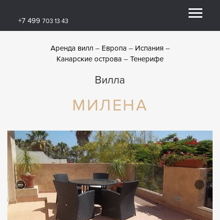
+7 499
703 13 43
Аренда вилл
Европа
Испания
Канарские острова
Тенерифе
Вилла
МИЛЕНА