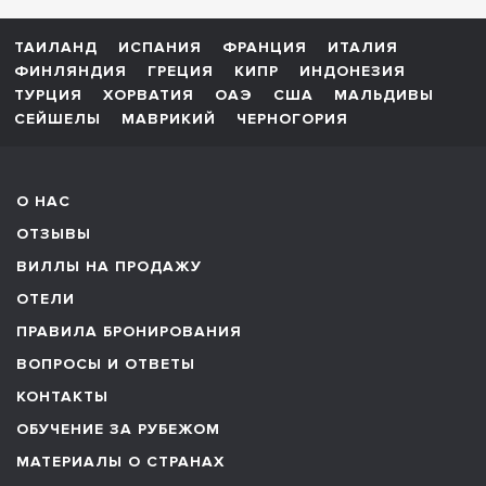
ТАИЛАНД
ИСПАНИЯ
ФРАНЦИЯ
ИТАЛИЯ
ФИНЛЯНДИЯ
ГРЕЦИЯ
КИПР
ИНДОНЕЗИЯ
ТУРЦИЯ
ХОРВАТИЯ
ОАЭ
США
МАЛЬДИВЫ
СЕЙШЕЛЫ
МАВРИКИЙ
ЧЕРНОГОРИЯ
О НАС
ОТЗЫВЫ
ВИЛЛЫ НА ПРОДАЖУ
ОТЕЛИ
ПРАВИЛА БРОНИРОВАНИЯ
ВОПРОСЫ И ОТВЕТЫ
КОНТАКТЫ
ОБУЧЕНИЕ ЗА РУБЕЖОМ
МАТЕРИАЛЫ О СТРАНАХ