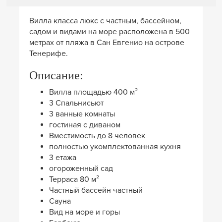
Вилла класса люкс с частным, бассейном,
садом и видами на море расположена в 500
метрах от пляжа в Сан Евгенио на острове
Тенерифе.
Описание:
Вилла площадью 400 м²
3 Спальнисьют
3 ванные комнаты
гостиная с диваном
Вместимость до 8 человек
полностью укомплектованная кухня
3 етажа
огороженный сад
Терраса 80 м²
Частный бассейн частный
Сауна
Вид на море и горы