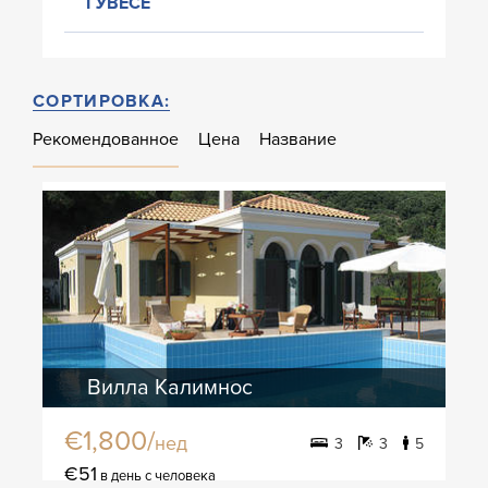
ГУВЕСЕ
СОРТИРОВКА:
Рекомендованное
Цена
Название
Вилла Калимнос
€1,800/
нед
3
3
5
€51
в день с человека