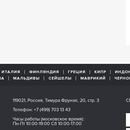
ИТАЛИЯ
ФИНЛЯНДИЯ
ГРЕЦИЯ
КИПР
ИНДО
ША
МАЛЬДИВЫ
СЕЙШЕЛЫ
МАВРИКИЙ
ЧЕРНО
119021, Россия, Тимура Фрунзе, 20, стр. 3
С
Телефон:
+7 (499) 703 13 43
Часы работы (московское время):
Пн-Пт 10:00-19:00 Сб 10:00-17:00