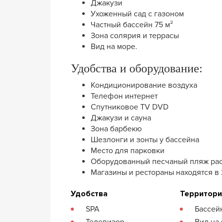
Джакузи
Ухоженный сад с газоном
Частный бассейн 75 м²
Зона солярия и террасы
Вид на море.
Удобства и оборудование:
Кондиционирование воздуха
Телефон интернет
Спутниковое TV DVD
Джакузи и сауна
Зона барбекю
Шезлонги и зонты у бассейна
Место для парковки
Оборудованный песчаный пляж расп
Магазины и рестораны находятся в 
Удобства
Территор
SPA
Бассей
Телевизор
Вид на