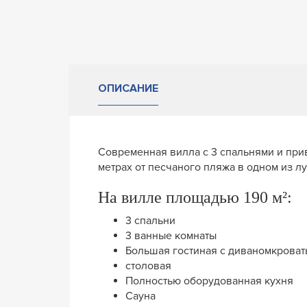
ОПИСАНИЕ
Cовременная вилла с 3 спальнями и при
метрах от песчаного пляжа в одном из л
На вилле площадью 190 м²:
3 спальни
3 ванные комнаты
Большая гостиная с диваномкрова
столовая
Полностью оборудованная кухня
Сауна