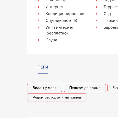
Интернет
Террас
Кондиционирование
Сад
Спутниковое ТВ
Паркин
Wi-Fi интернет
Барбе
(бесплатно)
Сауна
ТЕГИ
Виллы у моря
Пешком до пляжа
Ча
Рядом ресторан и магазины