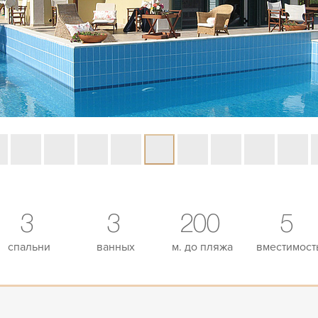
3
3
200
5
спальни
ванных
м. до пляжа
вместимост