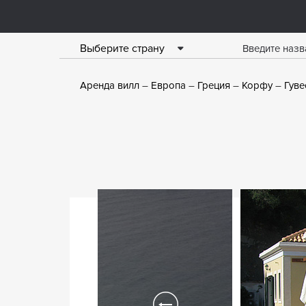
Выберите страну
Аренда вилл
Европа
Греция
Корфу
Гуве