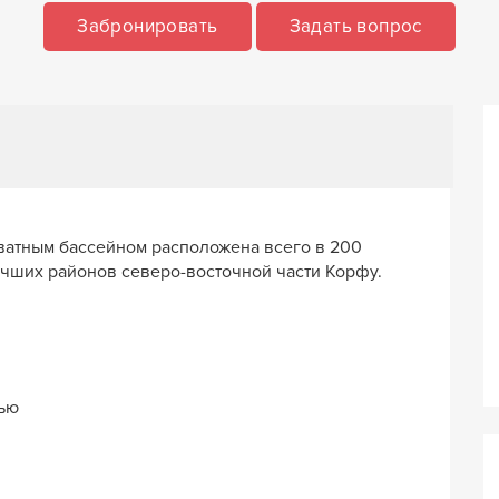
Забронировать
Задать вопрос
ватным бассейном расположена всего в 200
учших районов северо-восточной части Корфу.
тью