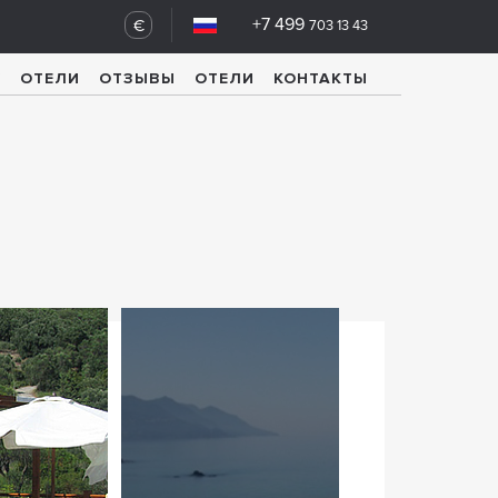
+7 499
€
703 13 43
У
ОТЕЛИ
ОТЗЫВЫ
ОТЕЛИ
КОНТАКТЫ