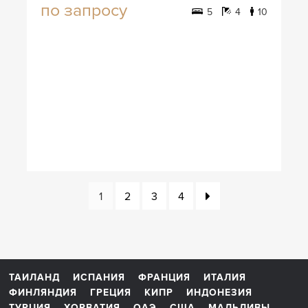
по запросу
5
4
10
1
2
3
4
ТАИЛАНД
ИСПАНИЯ
ФРАНЦИЯ
ИТАЛИЯ
ФИНЛЯНДИЯ
ГРЕЦИЯ
КИПР
ИНДОНЕЗИЯ
ТУРЦИЯ
ХОРВАТИЯ
ОАЭ
США
МАЛЬДИВЫ