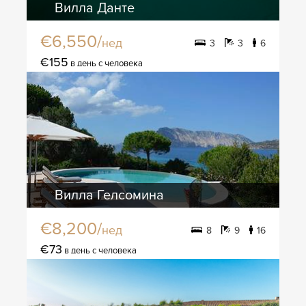
Вилла Данте
€6,550/
нед
3
3
6
€155
в день с человека
Вилла Гелсомина
€8,200/
нед
8
9
16
€73
в день с человека