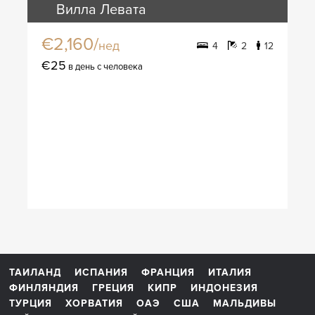
Вилла Левата
€2,160/
нед
4
2
12
€25
в день с человека
ТАИЛАНД
ИСПАНИЯ
ФРАНЦИЯ
ИТАЛИЯ
ФИНЛЯНДИЯ
ГРЕЦИЯ
КИПР
ИНДОНЕЗИЯ
ТУРЦИЯ
ХОРВАТИЯ
ОАЭ
США
МАЛЬДИВЫ