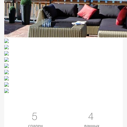
5
4
спален
ванных