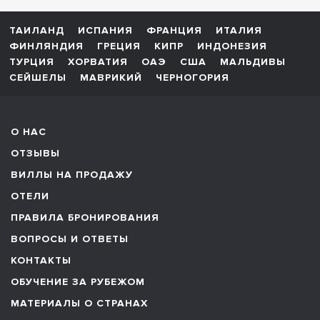
ТАИЛАНД
ИСПАНИЯ
ФРАНЦИЯ
ИТАЛИЯ
ФИНЛЯНДИЯ
ГРЕЦИЯ
КИПР
ИНДОНЕЗИЯ
ТУРЦИЯ
ХОРВАТИЯ
ОАЭ
США
МАЛЬДИВЫ
СЕЙШЕЛЫ
МАВРИКИЙ
ЧЕРНОГОРИЯ
О НАС
ОТЗЫВЫ
ВИЛЛЫ НА ПРОДАЖУ
ОТЕЛИ
ПРАВИЛА БРОНИРОВАНИЯ
ВОПРОСЫ И ОТВЕТЫ
КОНТАКТЫ
ОБУЧЕНИЕ ЗА РУБЕЖОМ
МАТЕРИАЛЫ О СТРАНАХ