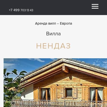
+7 499
703 13 43
Аренда вилл
Европа
Вилла
НЕНДАЗ