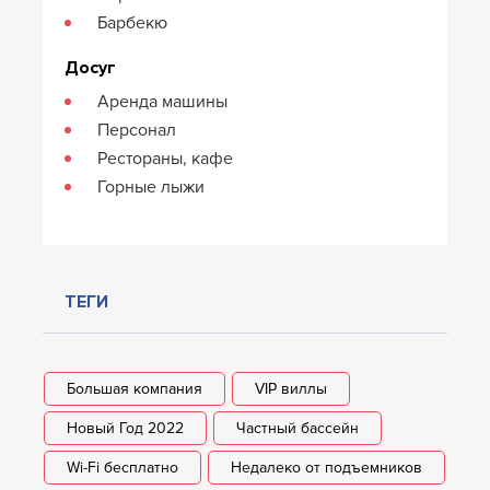
Барбекю
Досуг
Аренда машины
Персонал
Рестораны, кафе
Горные лыжи
ТЕГИ
Большая компания
VIP виллы
Новый Год 2022
Частный бассейн
Wi-Fi бесплатно
Недалеко от подъемников