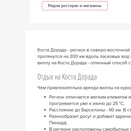
Рядом ресторан и магазины
Коста Дорада - регион в северо-восточной 
протянулся на 200 км вдоль ласковых вод
виллу на Коста Дорада - отличный способ
Отдых на Коста Дорада
Чем привлекательна аренда виллы на куро
Регион отличается мягким климатом и
прогревается уже к июню до 25 °C.
Расстояние до Барселоны - 90 км. В 
Разнообразит досуг и добавит адрена
Пинеда).
В регионе расположены самобытные го