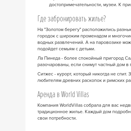
достопримечательности, музеи. К при
Где забронировать жилье?
На "Золотом берегу" расположились разны
городок с широким променадом и многочис
водных развлечений. А на паровозике мож
подойдет семьям с детьми.
Ла Пинеда - более спокойный пригород Са
разочарованы, если снимут частный дом в 
Ситжес - курорт, который никогда не спит
любителям древних раскопок и римских раз
Аренда в World Villas
Компания WorldVillas собрала для вас нед
традиционное жилье. Каждый дом подробно
свои потребности.