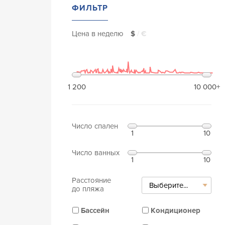
ФИЛЬТР
Цена в неделю
$
/
€
1 200
10 000+
Число спален
1
10
Число ванных
1
10
Расстояние
Выберите...
до пляжа
Бассейн
Кондиционер