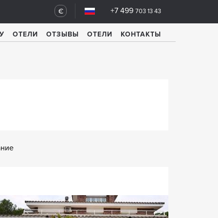
+7 499
€
703 13 43
У
ОТЕЛИ
ОТЗЫВЫ
ОТЕЛИ
КОНТАКТЫ
ание