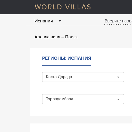
Испания
Аренда вилл
Поиск
РЕГИОНЫ: ИСПАНИЯ
Коста Дорада
Торрадембара