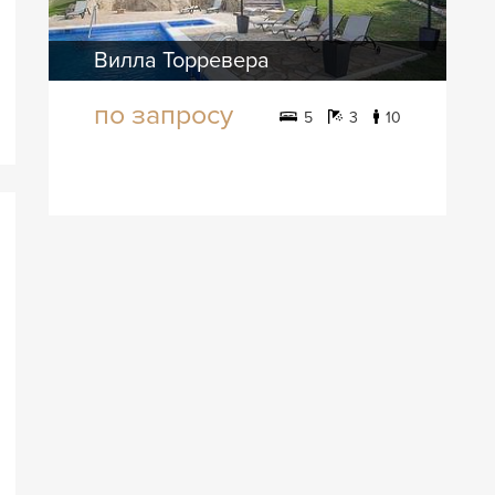
Вилла Торревера
по запросу
5
3
10