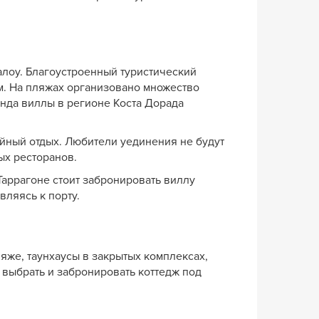
алоу. Благоустроенный туристический
м. На пляжах организовано множество
енда виллы в регионе Коста Дорада
йный отдых. Любители уединения не будут
ых ресторанов.
Таррагоне стоит забронировать виллу
вляясь к порту.
яже, таунхаусы в закрытых комплексах,
 выбрать и забронировать коттедж под