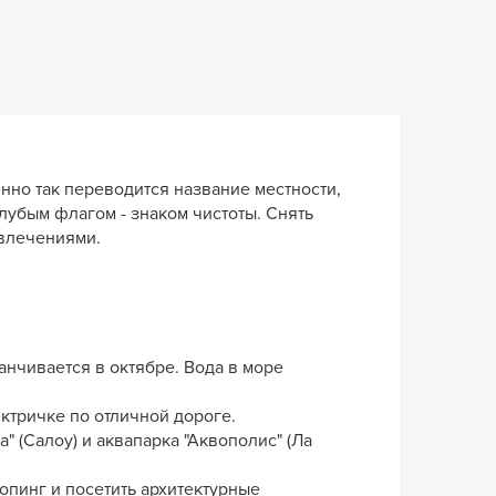
енно так переводится название местности,
убым флагом - знаком чистоты. Снять
звлечениями.
анчивается в октябре. Вода в море
ектричке по отличной дороге.
 (Салоу) и аквапарка "Аквополис" (Ла
опинг и посетить архитектурные