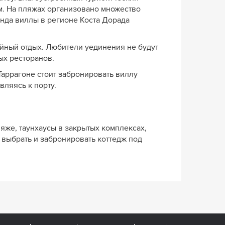
м. На пляжах организовано множество
енда виллы в регионе Коста Дорада
йный отдых. Любители уединения не будут
ых ресторанов.
Таррагоне стоит забронировать виллу
вляясь к порту.
яже, таунхаусы в закрытых комплексах,
 выбрать и забронировать коттедж под