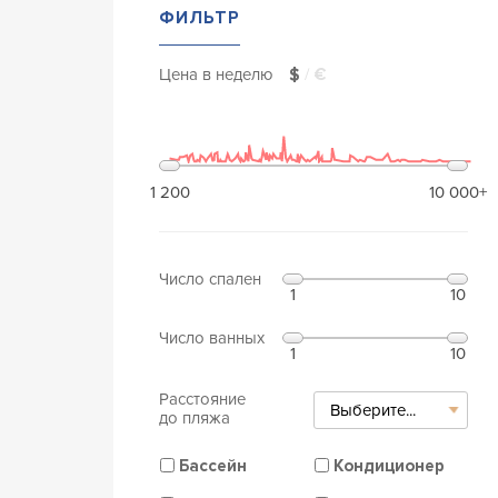
ФИЛЬТР
Цена в неделю
$
/
€
1 200
10 000+
Число спален
1
10
Число ванных
1
10
Расстояние
Выберите...
до пляжа
Бассейн
Кондиционер