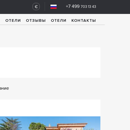
+7 499
€
703 13 43
У
ОТЕЛИ
ОТЗЫВЫ
ОТЕЛИ
КОНТАКТЫ
ание