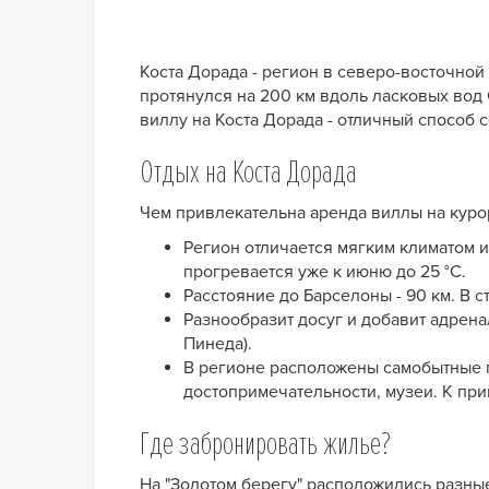
Коста Дорада - регион в северо-восточной 
протянулся на 200 км вдоль ласковых вод
виллу на Коста Дорада - отличный способ
Отдых на Коста Дорада
Чем привлекательна аренда виллы на куро
Регион отличается мягким климатом и
прогревается уже к июню до 25 °C.
Расстояние до Барселоны - 90 км. В 
Разнообразит досуг и добавит адрена
Пинеда).
В регионе расположены самобытные го
достопримечательности, музеи. К при
Где забронировать жилье?
На "Золотом берегу" расположились разны