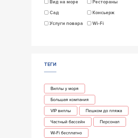
Вид на море
Рестораны
Сад
Консьерж
Услуги повара
Wi-Fi
ТЕГИ
Виллы у моря
Большая компания
VIP виллы
Пешком до пляжа
Частный бассейн
Персонал
Wi-Fi бесплатно