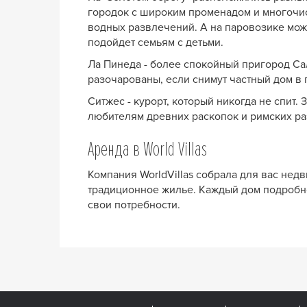
городок с широким променадом и многочис
водных развлечений. А на паровозике мож
подойдет семьям с детьми.
Ла Пинеда - более спокойный пригород Са
разочарованы, если снимут частный дом в 
Ситжес - курорт, который никогда не спит
любителям древних раскопок и римских раз
Аренда в World Villas
Компания WorldVillas собрала для вас нед
традиционное жилье. Каждый дом подробно
свои потребности.