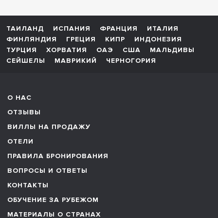
ТАИЛАНД
ИСПАНИЯ
ФРАНЦИЯ
ИТАЛИЯ
ФИНЛЯНДИЯ
ГРЕЦИЯ
КИПР
ИНДОНЕЗИЯ
ТУРЦИЯ
ХОРВАТИЯ
ОАЭ
США
МАЛЬДИВЫ
СЕЙШЕЛЫ
МАВРИКИЙ
ЧЕРНОГОРИЯ
О НАС
ОТЗЫВЫ
ВИЛЛЫ НА ПРОДАЖУ
ОТЕЛИ
ПРАВИЛА БРОНИРОВАНИЯ
ВОПРОСЫ И ОТВЕТЫ
КОНТАКТЫ
ОБУЧЕНИЕ ЗА РУБЕЖОМ
МАТЕРИАЛЫ О СТРАНАХ