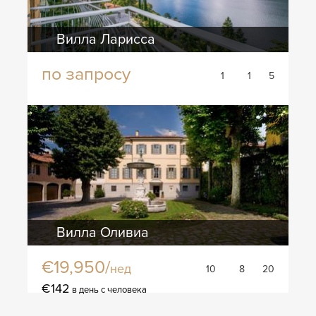
Вилла Ларисса
по запросу
1
1
5
Вилла Оливиа
€19,950/
нед
10
8
20
€142
в день с человека