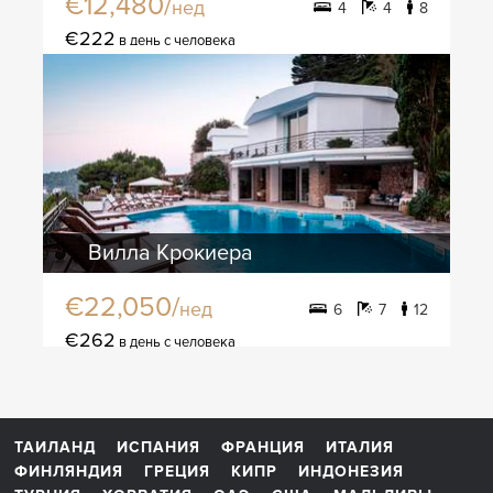
€12,480/
нед
4
4
8
€222
в день с человека
Вилла Крокиера
€22,050/
нед
6
7
12
€262
в день с человека
ТАИЛАНД
ИСПАНИЯ
ФРАНЦИЯ
ИТАЛИЯ
ФИНЛЯНДИЯ
ГРЕЦИЯ
КИПР
ИНДОНЕЗИЯ