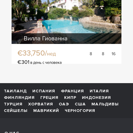
Вилла Гиованна
€33,750/
нед
8
8
16
€301
в день с человека
ТАИЛАНД
ИСПАНИЯ
ФРАНЦИЯ
ИТАЛИЯ
ФИНЛЯНДИЯ
ГРЕЦИЯ
КИПР
ИНДОНЕЗИЯ
ТУРЦИЯ
ХОРВАТИЯ
ОАЭ
США
МАЛЬДИВЫ
СЕЙШЕЛЫ
МАВРИКИЙ
ЧЕРНОГОРИЯ