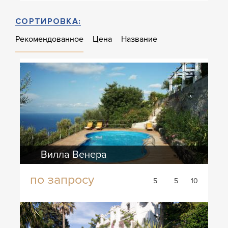
СОРТИРОВКА:
Рекомендованное
Цена
Название
Вилла Венера
по запросу
5
5
10