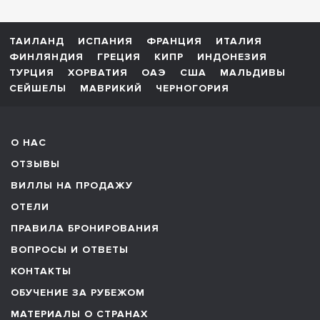
ТАИЛАНД
ИСПАНИЯ
ФРАНЦИЯ
ИТАЛИЯ
ФИНЛЯНДИЯ
ГРЕЦИЯ
КИПР
ИНДОНЕЗИЯ
ТУРЦИЯ
ХОРВАТИЯ
ОАЭ
США
МАЛЬДИВЫ
СЕЙШЕЛЫ
МАВРИКИЙ
ЧЕРНОГОРИЯ
О НАС
ОТЗЫВЫ
ВИЛЛЫ НА ПРОДАЖУ
ОТЕЛИ
ПРАВИЛА БРОНИРОВАНИЯ
ВОПРОСЫ И ОТВЕТЫ
КОНТАКТЫ
ОБУЧЕНИЕ ЗА РУБЕЖОМ
МАТЕРИАЛЫ О СТРАНАХ