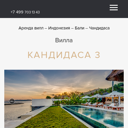
+7 499
703 13 43
Аренда вилл
Индонезия
Бали
Чандидаса
Вилла
КАНДИДАСА 3