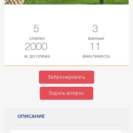
5
3
спален
ванных
2000
11
м. до пляжа
вместимость
Забронировать
Задать вопрос
ОПИСАНИЕ