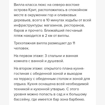
Вилла класса люкс на северо-востоке
острова Крит, расположилась в спокойном
месте в окружении гор и оливковых
деревьев, всего в 10 минутах ходьбы от всей
инфраструктуры: магазинов, ресторанов,
баров и прочего. Ближайший песчаный
пляж находится в 2 км от виллы.
Трехэтажная вилла размещает до 11
человек.
На первом этаже: 3 спальни и ванная
комната с ванной и душевой.
На втором этаже: открытого плана кухня-
гостиная с обеденной зоной и выходом
на террасу с обеденным столом и зоной для
отдыха. Кухня оснащена всей необходимой
техникой и кухонной утварью. С этого
уровня можно попасть в сад и к большому
бассейну, где имеется бар зона барбекю.