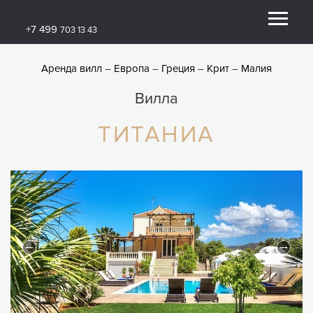
+7 499
703 13 43
Аренда вилл
Европа
Греция
Крит
Малия
Вилла
ТИТАНИА