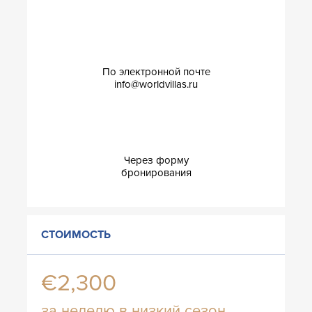
По электронной почте
info@worldvillas.ru
Через форму
бронирования
СТОИМОСТЬ
€2,300
за неделю в низкий сезон