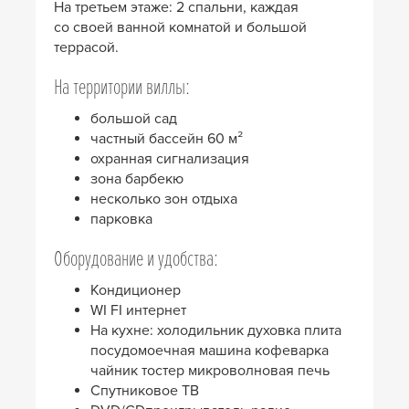
На третьем этаже: 2 спальни, каждая
со своей ванной комнатой и большой
террасой.
На территории виллы:
большой сад
частный бассейн 60 м²
охранная сигнализация
зона барбекю
несколько зон отдыха
парковка
Оборудование и удобства:
Кондиционер
WI FI интернет
На кухне: холодильник духовка плита
посудомоечная машина кофеварка
чайник тостер микроволновая печь
Спутниковое ТВ