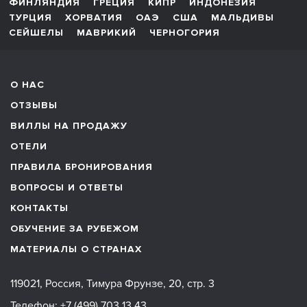
ФИНЛЯНДИЯ
ГРЕЦИЯ
КИПР
ИНДОНЕЗИЯ
ТУРЦИЯ
ХОРВАТИЯ
ОАЭ
США
МАЛЬДИВЫ
СЕЙШЕЛЫ
МАВРИКИЙ
ЧЕРНОГОРИЯ
О НАС
ОТЗЫВЫ
ВИЛЛЫ НА ПРОДАЖУ
ОТЕЛИ
ПРАВИЛА БРОНИРОВАНИЯ
ВОПРОСЫ И ОТВЕТЫ
КОНТАКТЫ
ОБУЧЕНИЕ ЗА РУБЕЖОМ
МАТЕРИАЛЫ О СТРАНАХ
119021, Россия, Тимура Фрунзе, 20, стр. 3
Телефон:
+7 (499) 703 13 43