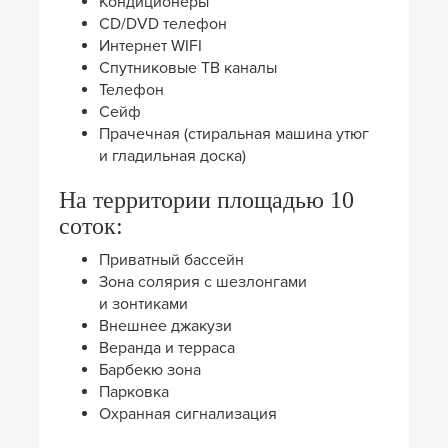
Кондиционеры
CD/DVD телефон
Интернет WIFI
Спутниковые ТВ каналы
Телефон
Сейф
Прачечная (стиральная машина утюг
и гладильная доска)
На территории площадью 10
соток:
Приватный бассейн
Зона солярия с шезлонгами
и зонтиками
Внешнее джакузи
Веранда и терраса
Барбекю зона
Парковка
Охранная сигнализация