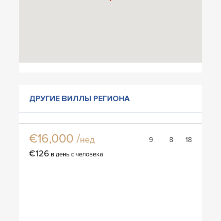
ДРУГИЕ ВИЛЛЫ РЕГИОНА
Вилла Монако
€16,000 /
нед
9
8
18
€126
в день с человека