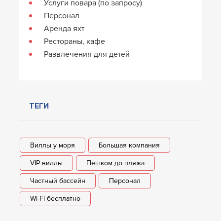
Услуги повара (по запросу)
Персонал
Аренда яхт
Рестораны, кафе
Развлечения для детей
ТЕГИ
Виллы у моря
Большая компания
VIP виллы
Пешком до пляжа
Частный бассейн
Персонал
Wi-Fi бесплатно