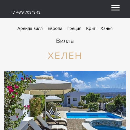
+7 499
703 13 43
Аренда вилл
Европа
Греция
Крит
Ханья
Вилла
ХЕЛЕН