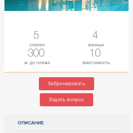
5
4
спален
ванных
300
10
м. до пляжа
вместимость
Забронировать
Задать вопрос
ОПИСАНИЕ