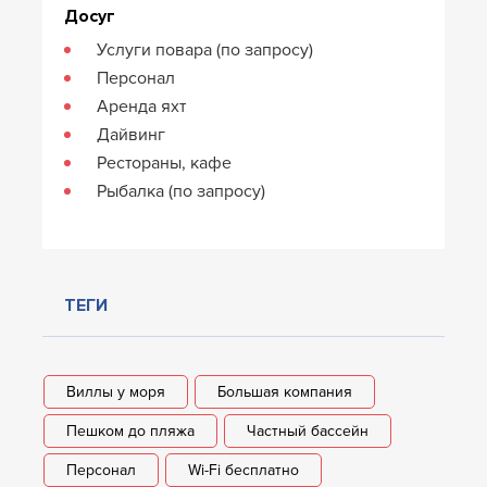
Досуг
Услуги повара (по запросу)
Персонал
Аренда яхт
Дайвинг
Рестораны, кафе
Рыбалка (по запросу)
ТЕГИ
Виллы у моря
Большая компания
Пешком до пляжа
Частный бассейн
Персонал
Wi-Fi бесплатно