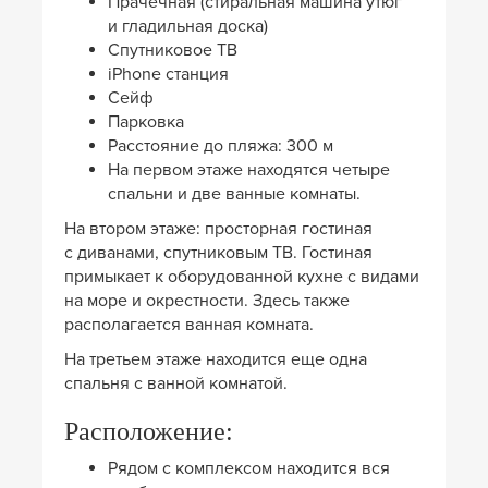
Прачечная (стиральная машина утюг
и гладильная доска)
Спутниковое ТВ
iPhone станция
Сейф
Парковка
Расстояние до пляжа: 300 м
На первом этаже находятся четыре
спальни и две ванные комнаты.
На втором этаже: просторная гостиная
с диванами, спутниковым ТВ. Гостиная
примыкает к оборудованной кухне с видами
на море и окрестности. Здесь также
располагается ванная комната.
На третьем этаже находится еще одна
спальня с ванной комнатой.
Расположение:
Рядом с комплексом находится вся