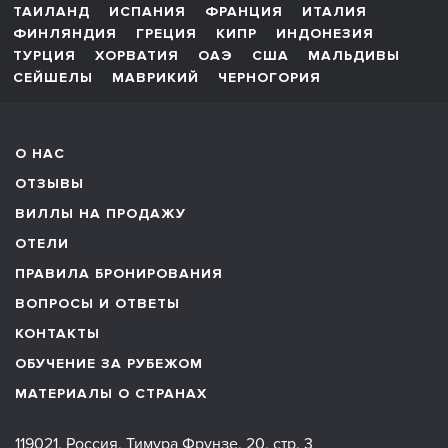
ТАИЛАНД
ИСПАНИЯ
ФРАНЦИЯ
ИТАЛИЯ
ФИНЛЯНДИЯ
ГРЕЦИЯ
КИПР
ИНДОНЕЗИЯ
ТУРЦИЯ
ХОРВАТИЯ
ОАЭ
США
МАЛЬДИВЫ
СЕЙШЕЛЫ
МАВРИКИЙ
ЧЕРНОГОРИЯ
О НАС
ОТЗЫВЫ
ВИЛЛЫ НА ПРОДАЖУ
ОТЕЛИ
ПРАВИЛА БРОНИРОВАНИЯ
ВОПРОСЫ И ОТВЕТЫ
КОНТАКТЫ
ОБУЧЕНИЕ ЗА РУБЕЖОМ
МАТЕРИАЛЫ О СТРАНАХ
119021, Россия, Тимура Фрунзе, 20, стр. 3