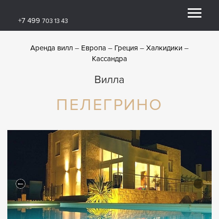
+7 499
703 13 43
Аренда вилл
Европа
Греция
Халкидики
Кассандра
Вилла
ПЕЛЕГРИНО