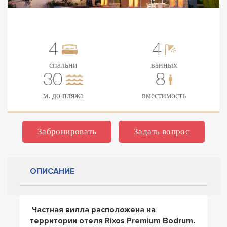
4
4
спальни
ванных
30
8
м. до пляжа
вместимость
Забронировать
Задать вопрос
ОПИСАНИЕ
Частная вилла расположена на
территории отеля Rixos Premium Bodrum.