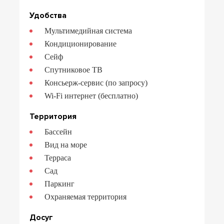
Удобства
Мультимедийная система
Кондиционирование
Сейф
Спутниковое ТВ
Консьерж-сервис (по запросу)
Wi-Fi интернет (бесплатно)
Территория
Бассейн
Вид на море
Терраса
Сад
Паркинг
Охраняемая территория
Досуг