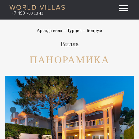
+7 499
703 13 43
Аренда вилл
Турция
Бодрум
Вилла
ПАНОРАМИКА