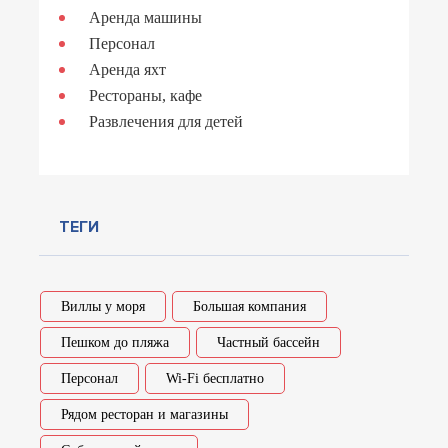
Аренда машины
Персонал
Аренда яхт
Рестораны, кафе
Развлечения для детей
ТЕГИ
Виллы у моря
Большая компания
Пешком до пляжа
Частный бассейн
Персонал
Wi-Fi бесплатно
Рядом ресторан и магазины