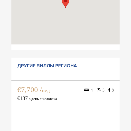
ДРУГИЕ ВИЛЛЫ РЕГИОНА
Вилла Дора 2
€7,700 /
нед
4
5
8
€137
в день с человека