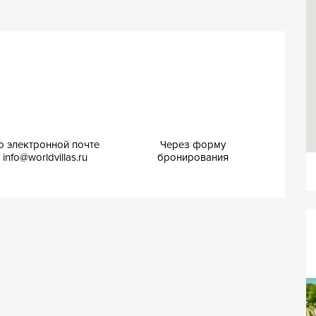
о электронной почте
Через форму
info@worldvillas.ru
бронирования