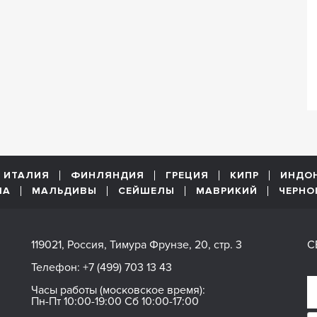
ИТАЛИЯ
ФИНЛЯНДИЯ
ГРЕЦИЯ
КИПР
ИНДО
ША
МАЛЬДИВЫ
СЕЙШЕЛЫ
МАВРИКИЙ
ЧЕРНО
119021, Россия, Тимура Фрунзе, 20, стр. 3
С
Телефон:
+7 (499) 703 13 43
Часы работы (московское время):
Пн-Пт 10:00-19:00 Сб 10:00-17:00