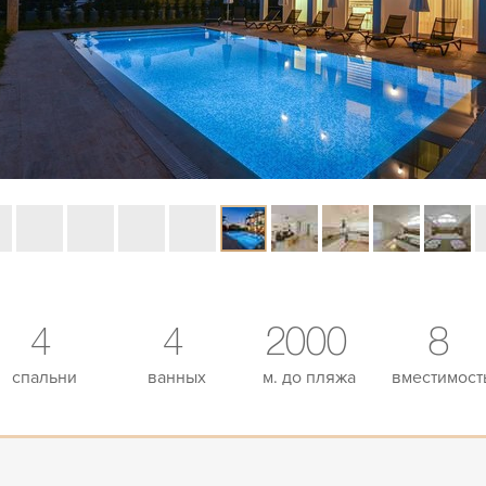
4
4
2000
8
спальни
ванных
м. до пляжа
вместимост