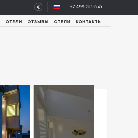
+7 499
€
703 13 43
У
ОТЕЛИ
ОТЗЫВЫ
ОТЕЛИ
КОНТАКТЫ