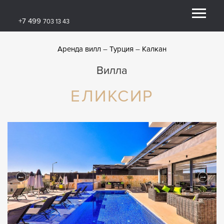
+7 499
703 13 43
Аренда вилл
Турция
Калкан
Вилла
ЕЛИКСИР