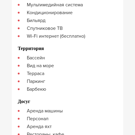
Мультимедийная система
Кондиционирование
Бильярд
Спутниковое ТВ
Wi-Fi интернет (бесплатно)
Территория
Бассейн
Вид на море
Терраса
Паркинг
Барбекю
Досуг
Аренда машины
Персонал
Аренда яхт
Рестораны, кафе