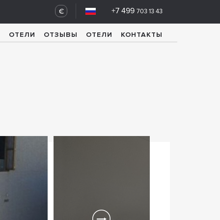
+7 499
€
703 13 43
У
ОТЕЛИ
ОТЗЫВЫ
ОТЕЛИ
КОНТАКТЫ