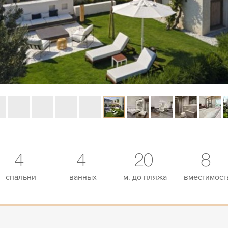
4
4
20
8
спальни
ванных
м. до пляжа
вместимост