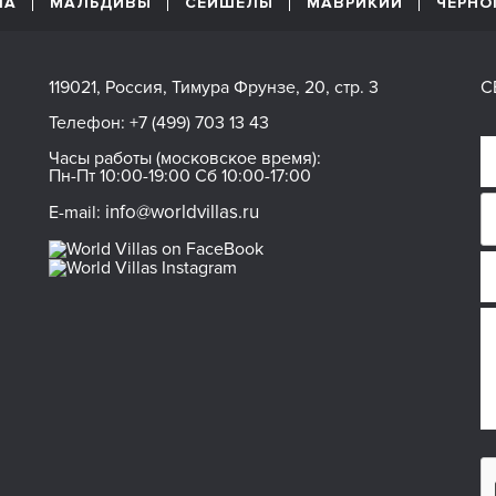
ША
МАЛЬДИВЫ
СЕЙШЕЛЫ
МАВРИКИЙ
ЧЕРНО
119021, Россия, Тимура Фрунзе, 20, стр. 3
С
Телефон:
+7 (499) 703 13 43
Часы работы (московское время):
Пн-Пт 10:00-19:00 Сб 10:00-17:00
info@worldvillas.ru
E-mail: